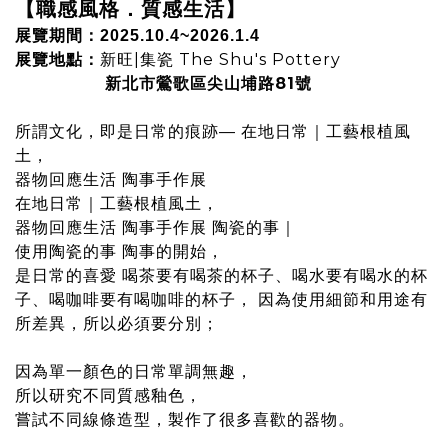
【職感風格．質感生活】
展覽期間：2025.10.4~2026.1.4
新旺|集瓷 The Shu's Pottery
展覽地點：
新北市鶯歌區尖山埔路81號
所謂文化，即是日常的痕跡— 在地日常｜工藝根植風
土，
器物回應生活 陶事手作展
在地日常｜工藝根植風土，
器物回應生活 陶事手作展 陶瓷的事｜
使用陶瓷的事 陶事的開始，
是日常的喜愛 喝茶要有喝茶的杯子、喝水要有喝水的杯
子、喝咖啡要有喝咖啡的杯子， 因為使用細節和用途有
所差異，所以必須要分別；
因為單一顏色的日常單調無趣，
所以研究不同質感釉色，
嘗試不同線條造型，製作了很多喜歡的器物。