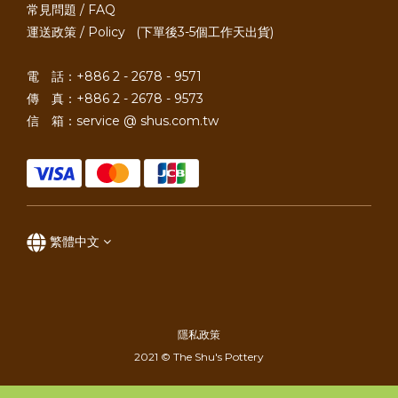
常見問題 / FAQ
運送政策 / Policy
(下單後3-5個工作天出貨)
電 話：+886 2 - 2678 - 9571
傳 真：+886 2 - 2678 - 9573
信 箱：service @ shus.com.tw
繁體中文
隱私政策
2021 © The Shu's Pottery