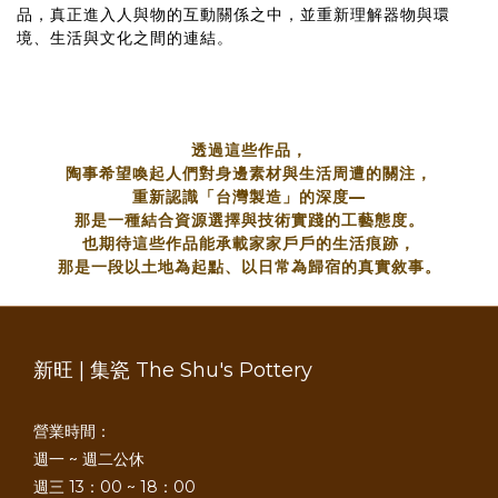
品，真正進入人與物的互動關係之中，並重新理解器物與環
境、生活與文化之間的連結。
透過這些作品，
陶事希望喚起人們對身邊素材與生活周遭的關注，
重新認識「台灣製造」的深度—
那是一種結合資源選擇與技術實踐的工藝態度。
也期待這些作品能承載家家戶戶的生活痕跡，
那是一段以土地為起點、以日常為歸宿的真實敘事。
新旺 | 集瓷 The Shu's Pottery
營業時間：
週一 ~ 週二公休
週三 13：00 ~ 18：00