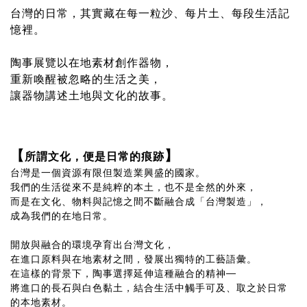
台灣的日常，其實藏在每一粒沙、每片土、每段生活記
憶裡。
陶事展覽以在地素材創作器物，
重新喚醒被忽略的生活之美，
讓器物講述土地與文化的故事。
【
】
所謂文化，便是日常的痕跡
台灣是一個資源有限但製造業興盛的國家。
我們的生活從來不是純粹的本土，也不是全然的外來，
而是在文化、物料與記憶之間不斷融合成「台灣製造」，
成為我們的在地日常。
開放與融合的環境孕育出台灣文化，
在進口原料與在地素材之間，發展出獨特的工藝語彙。
在這樣的背景下，陶事選擇延伸這種融合的精神—
將進口的長石與白色黏土，結合生活中觸手可及、取之於日常
的本地素材。