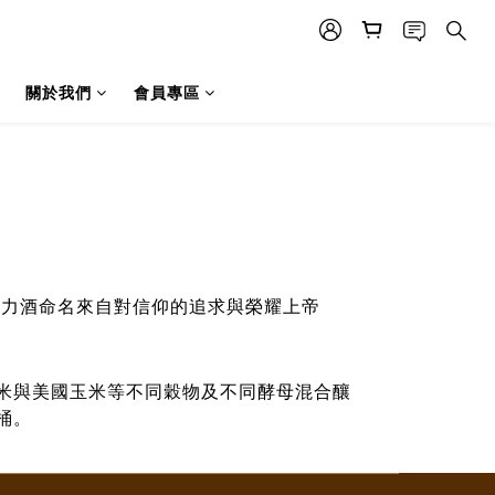
關於我們
會員專區
的合力酒命名來自對信仰的追求與榮耀上帝
米與美國玉米等不同穀物及不同酵母混合釀
桶。