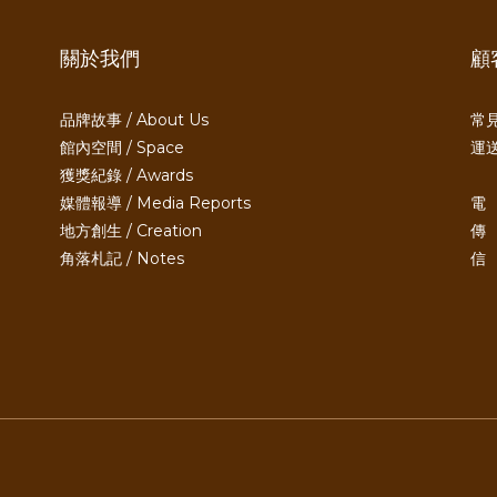
關於我們
顧
品牌故事 / About Us
常見
館內空間 / Space
運送
獲獎紀錄 / Awards
媒體報導 / Media Reports
電 
地方創生 / Creation
傳 
角落札記 / Notes
信 