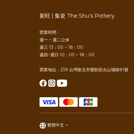
新旺 | 集瓷 The Shu's Pottery
營業時間：
週一 ~ 週二公休
週三 13：00 ~ 18：00
週四~週日 10：00 ~ 18：00
營業地址：239 台灣新北市鶯歌區尖山埔路81號
繁體中文