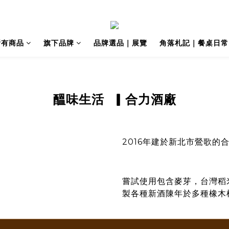
所有商品
旗下品牌
品牌選品｜展覽
角落札記｜餐桌日常
醞味生活
▎合力酒廠
2016年建於新北市鶯歌
嘗試使用包含麥芽，台灣稻
製各種新酒陳年於多種橡木