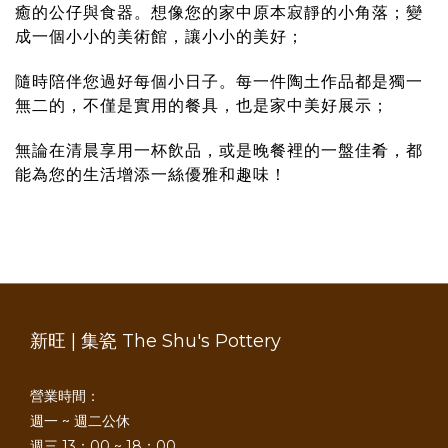
癒的公仔與食器。想像您的家中原本寂靜的小角落；變
成一個小小的美術館，讓小小的美好；
隨時陪伴您過好每個小日子。每一件陶土作品都是獨一
無二的，不僅是實用的餐具，也是家中美好展示；
無論在清晨享用一杯飲品，或是晚餐裡的一盤佳肴，都
能為您的生活增添一絲優雅和趣味！
新旺 | 集瓷 The Shu's Pottery
營業時間：
週一 ~ 週二公休
週三 13：00 ~ 18：00