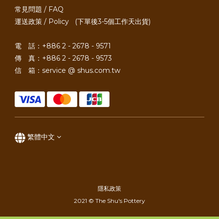
常見問題 / FAQ
運送政策 / Policy
(下單後3-5個工作天出貨)
電 話：+886 2 - 2678 - 9571
傳 真：+886 2 - 2678 - 9573
信 箱：service @ shus.com.tw
繁體中文
隱私政策
2021 © The Shu's Pottery