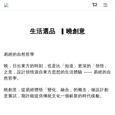
曉創意
生活選品
▎
易經的自然哲學
曉，日出東方的時刻，也是比「知道」更深的「領悟」
之意，設計領悟源自東方思想的生活體驗 —— 易經的自
然哲學。
曉創意，從易經體悟「變化、融合」的概念，做設計創
意嘗試，期許能提供傳統文化一個嶄新的時代樣貌。