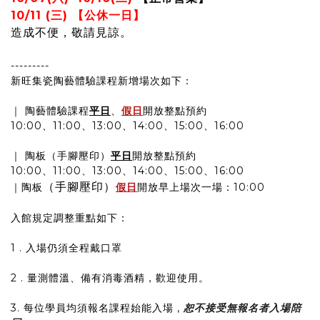
10/11 (三) 【公休一日】
造成不便，敬請見諒。
---------
新旺集瓷陶藝體驗課程新增場次如下：
｜ 陶藝體驗課程
平日
、
假日
開放整點預約
10:00、11:00、13:00、14:00、15:00、16:00
｜ 陶板（手腳壓印）
平日
開放整點預約
10:00、11:00、13:00、14:00、15:00、16:00
（手腳壓印）
｜陶板
假日
開放早上場次一場：10:00
入館規定調整重點如下：
1 . 入場仍須全程戴口罩
2 . 量測體溫、備有消毒酒精，歡迎使用。
3. 每位學員均須報名課程始能入場 ,
恕不接受無報名者入場陪