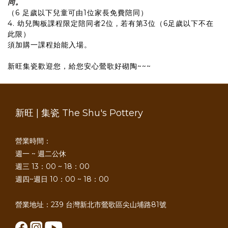
同。
（6 足歲以下兒童可由1位家長免費陪同）
4. 幼兒陶板課程限定陪同者2位 , 若有第3位（6足歲以下不在
此限）
須加購一課程始能入場。
新旺集瓷歡迎您，給您安心鶯歌好砌陶~~~
新旺 | 集瓷 The Shu's Pottery
營業時間：
週一 ~ 週二公休
週三 13：00 ~ 18：00
週四~週日 10：00 ~ 18：00
營業地址：239 台灣新北市鶯歌區尖山埔路81號