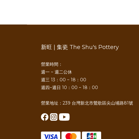
新旺 | 集瓷 The Shu's Pottery
營業時間：
週一 ~ 週二公休
週三 13：00 ~ 18：00
週四~週日 10：00 ~ 18：00
營業地址：239 台灣新北市鶯歌區尖山埔路81號