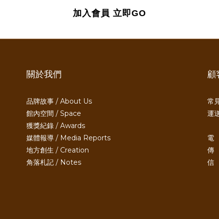
加入會員
立即GO
關於我們
顧
品牌故事 / About Us
常見
館內空間 / Space
運送
獲獎紀錄 / Awards
媒體報導 / Media Reports
電 
地方創生 / Creation
傳 
角落札記 / Notes
信 