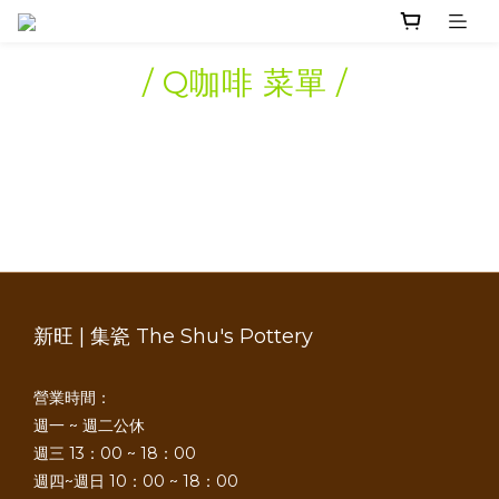
/ Q咖啡 菜單 /
新旺 | 集瓷 The Shu's Pottery
營業時間：
週一 ~ 週二公休
週三 13：00 ~ 18：00
週四~週日 10：00 ~ 18：00