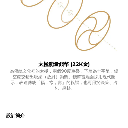
太極能量錢幣 (22K金)
為傳統文化裡的太極，兩個90度重疊，下層為十字星，鏤
空處交錯出吸納（放射）動態。錢幣雷雕面採用現代圖
示，表達傳統「福，祿，壽」的祝福，也可用於決策、占
卜、起卦。
設計簡介