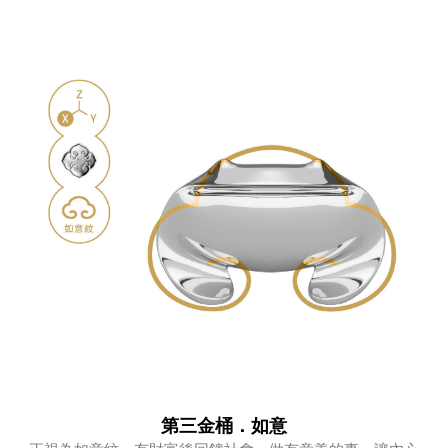
第三金桶．如意