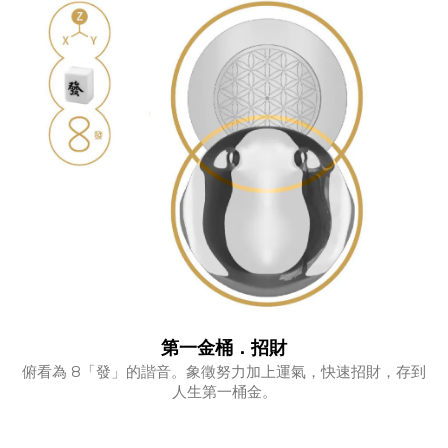
第一金桶．招財
俯看為 8「發」的諧音。象徵努力加上運氣，快速招財，存到
人生第一桶金。