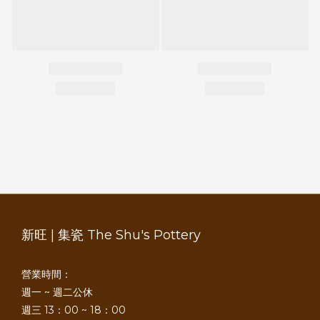
新旺 | 集瓷 The Shu's Pottery
營業時間：
週一 ~ 週二公休
週三 13：00 ~ 18：00