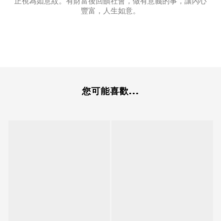
正視為如意紋。有財富後回饋社會，做有意義的事，讓內心
豐富，人生如意。
您可能喜歡...