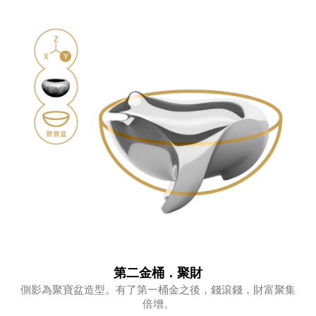
第二金桶．聚財
側影為聚寶盆造型。有了第一桶金之後，錢滾錢，財富聚集
倍增。