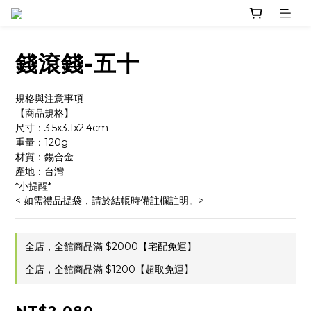
錢滾錢-五十
規格與注意事項
【商品規格】
尺寸：3.5x3.1x2.4cm
重量：120g
材質：錫合金
產地：台灣
*小提醒*
< 如需禮品提袋，請於結帳時備註欄註明。>
全店，全館商品滿 $2000【宅配免運】
全店，全館商品滿 $1200【超取免運】