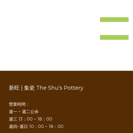
prev
next
prev
next
新旺 | 集瓷 The Shu's Pottery
營業時間：
週一 ~ 週二公休
週三 13：00 ~ 18：00
週四~週日 10：00 ~ 18：00